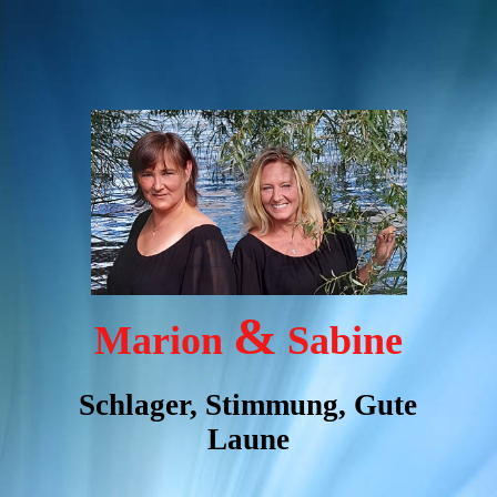
&
Marion
Sabine
Schlager, Stimmung, Gute
Laune