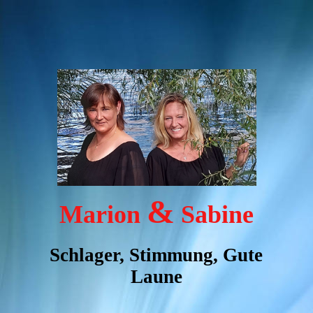
&
Marion
Sabine
Schlager, Stimmung, Gute
Laune