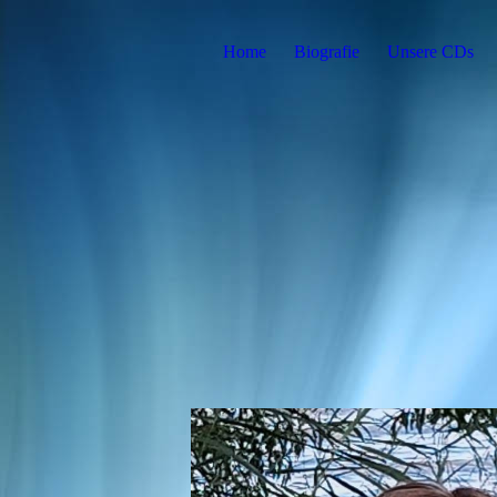
Home
Biografie
Unsere CDs