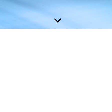
n auf unserer Homepage
chtig - auf unseren Seiten finde
 rund um uns und unsere Musik.
 von Seite zu Seite und holt