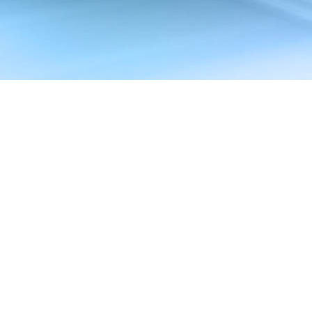
t Ihr alle wichtigen
 Euch Eure Infos.