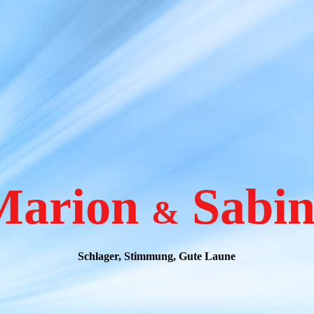
Marion
Sabin
&
Schlager, Stimmung, Gute Laune