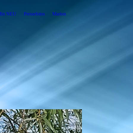
Mix NEU
Pressefotos
Marion